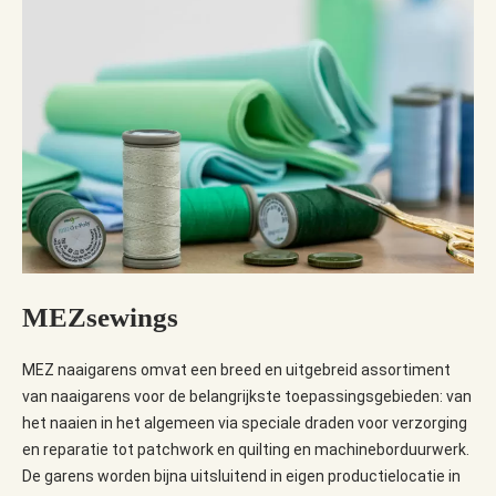
MEZsewings
MEZ
naaigarens
omvat een breed en uitgebreid assortiment
van
naai
garens
voor de belangrijkste toepassingsgebieden: van
het naaien in het algemeen via speciale draden voor verzorging
en reparatie tot patchwork en quilting en machineborduurwerk.
De garens worden bijna uitsluitend in eigen productielocatie in